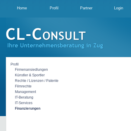
Home
Profil
Partner
Login
Profil
Firmenansiedlungen
Künstler & Sportler
Rechte / Lizenzen / Patente
Filmrechte
Management
IT-Beratung
IT-Services
Finanzierungen